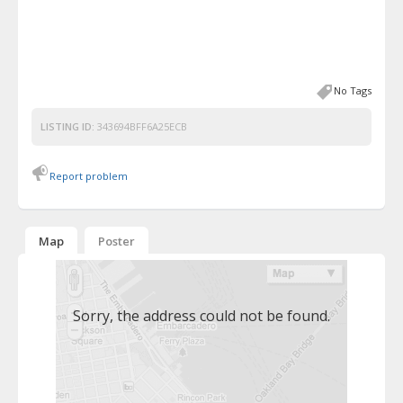
No Tags
LISTING ID:
343694BFF6A25ECB
Report problem
Map
Poster
Sorry, the address could not be found.