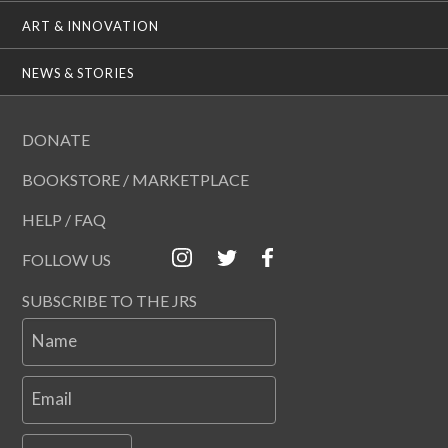
ART & INNOVATION
NEWS & STORIES
DONATE
BOOKSTORE / MARKETPLACE
HELP / FAQ
FOLLOW US
SUBSCRIBE TO THE JRS
Name
Email