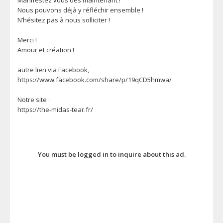
Nous pouvons déjà y réfléchir ensemble !
N’hésitez pas à nous solliciter !
Merci !
Amour et création !
autre lien via Facebook,
https://www.facebook.com/share/p/19qCD5hmwa/
Notre site :
https://the-midas-tear.fr/
You must be logged in to inquire about this ad.