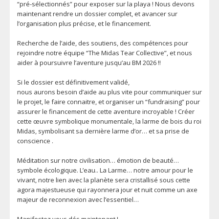
“pré-sélectionnés” pour exposer sur la playa ! Nous devons
maintenant rendre un dossier complet, et avancer sur
l’organisation plus précise, et le financement.
Recherche de l’aide, des soutiens, des compétences pour
rejoindre notre équipe “The Midas Tear Collective”, et nous
aider à poursuivre l’aventure jusqu’au BM 2026 !!
Si le dossier est définitivement validé,
nous aurons besoin d’aide au plus vite pour communiquer sur
le projet, le faire connaitre, et organiser un “fundraising” pour
assurer le financement de cette aventure incroyable ! Créer
cette œuvre symbolique monumentale, la larme de bois du roi
Midas, symbolisant sa dernière larme d’or… et sa prise de
conscience .
Méditation sur notre civilisation… émotion de beauté…
symbole écologique. L’eau.. La Larme… notre amour pour le
vivant, notre lien avec la planète sera cristallisé sous cette
agora majestueuse qui rayonnera jour et nuit comme un axe
majeur de reconnexion avec l’essentiel…
Manifestez vous dés maintenant !